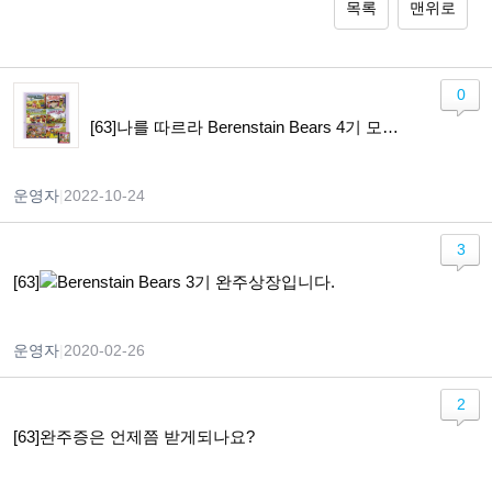
목록
맨위로
0
[63]나를 따르라 Berenstain Bears 4기 모집합니다!
운영자
|
2022-10-24
3
[63]
Berenstain Bears 3기 완주상장입니다.
운영자
|
2020-02-26
2
[63]완주증은 언제쯤 받게되나요?