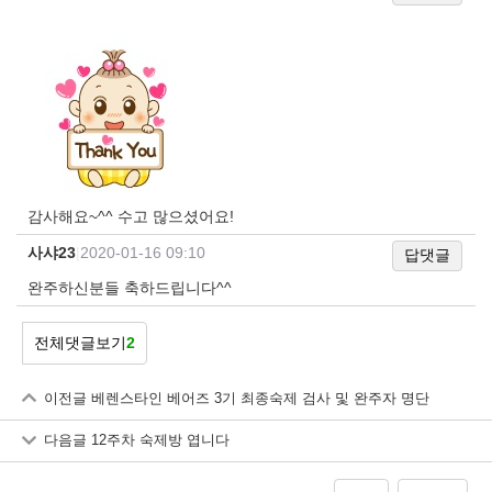
감사해요~^^ 수고 많으셨어요!
사샤23
|
2020-01-16 09:10
답댓글
완주하신분들 축하드립니다^^
전체댓글보기
2
이전글
베렌스타인 베어즈 3기 최종숙제 검사 및 완주자 명단
다음글
12주차 숙제방 엽니다