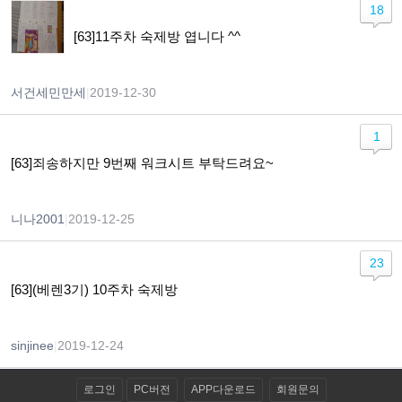
18
[63]11주차 숙제방 엽니다 ^^
서건세민만세
|
2019-12-30
1
[63]죄송하지만 9번째 워크시트 부탁드려요~
니나2001
|
2019-12-25
23
[63](베렌3기) 10주차 숙제방
sinjinee
|
2019-12-24
로그인
PC버전
APP다운로드
회원문의