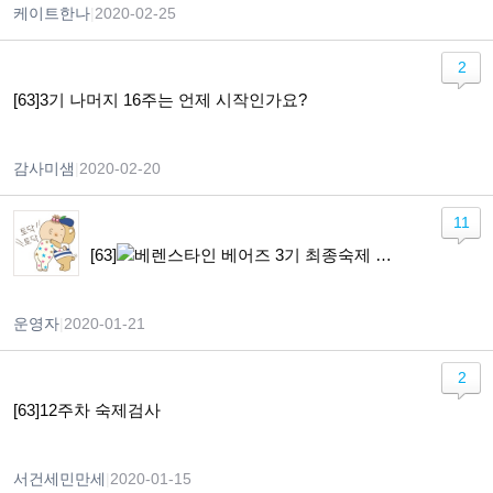
케이트한나
|
2020-02-25
2
[63]3기 나머지 16주는 언제 시작인가요?
감사미샘
|
2020-02-20
11
[63]
베렌스타인 베어즈 3기 최종숙제 검사 및 완주자 명단
운영자
|
2020-01-21
2
[63]12주차 숙제검사
서건세민만세
|
2020-01-15