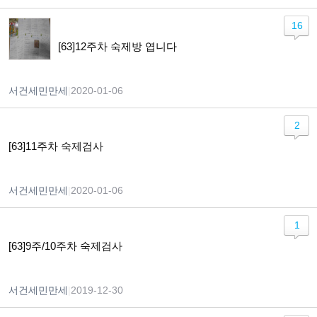
16
[63]12주차 숙제방 엽니다
서건세민만세
|
2020-01-06
2
[63]11주차 숙제검사
서건세민만세
|
2020-01-06
1
[63]9주/10주차 숙제검사
서건세민만세
|
2019-12-30