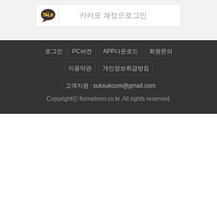
카카오 계정으로그인
로그인
PC버전
APP다운로드
회원문의
이용약관
개인정보취급방침
· 고객지원 :
suksukcom@gmail.com
Copyrightⓒ formebnm.co.kr. All rights reserved.