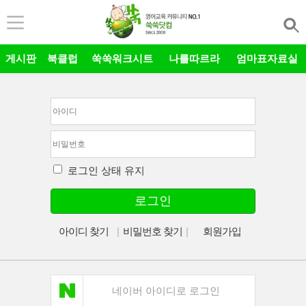
본문 바로가기
게시판
북클럽
쑥쑥워크시트
나를따르라
엄마표자료실
로그인 상태 유지
로그인
아이디 찾기
|
비밀번호 찾기
|
회원가입
네이버 아이디로 로그인