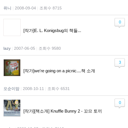
위니
|
2008-09-04
|
조회수 8715
0
[작가]E. L. Konigsbug의 책들...
lazy
|
2007-06-05
|
조회수 9580
3
[작가]we're going on a picnic....책 소개
오순이맘
|
2008-10-11
|
조회수 6531
0
[작가][책소개] Knuffle Bunny 2 - 꼬므 토끼