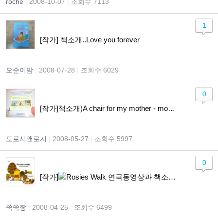
roche
|
2008-10-07
|
조회수 7113
1
[작가] 책소개..Love you forever
오순이맘
|
2008-07-28
|
조회수 6029
0
[작가]책소개)A chair for my mother - momey jar를 만들어요~
도로시앤로지
|
2008-05-27
|
조회수 5997
0
[작가]
Rosies Walk 연극동영상과 책소개입니다.
쑥쑥짱
|
2008-04-25
|
조회수 6499