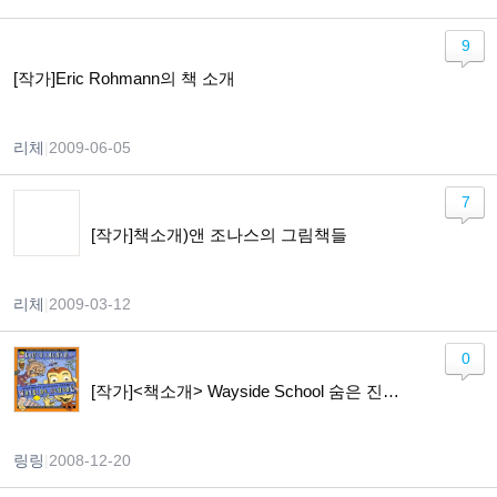
9
[작가]Eric Rohmann의 책 소개
리체
|
2009-06-05
7
[작가]책소개)앤 조나스의 그림책들
리체
|
2009-03-12
0
[작가]<책소개> Wayside School 숨은 진주,영어책에 푹 빠져봐~~~ ^^
링링
|
2008-12-20