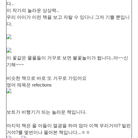
다..
이 작가의 놀라운 상상력..
우리 아이가 이런 책을 보고 자랄 수 있다니 그저 기쁠 뿐입니
다.
이 꽃같은 물풀들이 거꾸로 보면 불꽃놀이가 됩니다..아~~신
기해~~~
비슷한 책으로 바로 또 거꾸로 가있어요
영어 제목은 refections
보트가 비행기가 되는 놀라운 책입니다.
마지막 책은 울 아들이 열광을 하며 엄마 이책 우리거야? 빌린
거야?를 몇번이나 물어본 책입니다...ㅎㅎ