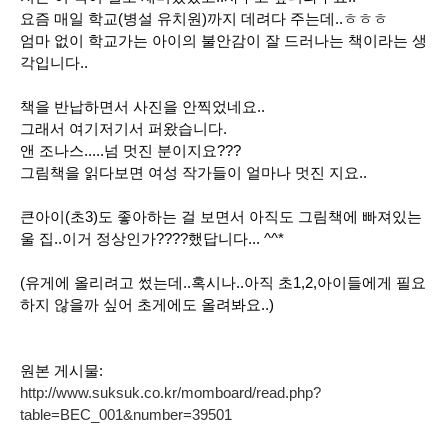
요즘 매일 학교(병설 유치원)까지 데려다 주는데..ㅎㅎㅎ
엄마 없이 학교가는 아이의 불안감이 잘 드러나는 책이라는 생
각입니다..
책을 반납하면서 사진을 안찍었네요..
그래서 여기저기서 퍼왔습니다.
앤 조나스.....넘 멋진 분이지요???
그림책을 읽다보면 여성 작가들이 얼마나 멋진 지요..
큰아이(초3)도 좋아하는 걸 보면서 아직도 그림책에 빠져있는
울 집..이거 정상인가????했답니다... ^^*
(유게에 올리려고 썼는데..혹시나..아직 초1,2,아이들에게 필요
하지 않을까 싶어 초게에도 올려봐요..)
원본 게시물:
http://www.suksuk.co.kr/momboard/read.php?
table=BEC_001&number=39501