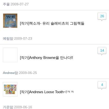
주울
|
2009-07-27
26
[작가]책소개- 유리 슐레비츠의 그림책들
예림맘
|
2009-07-23
14
[작가]Anthony Browne을 만나다!!
Andrew맘
|
2009-06-25
4
[작가]Andrews Loose Tooth~!ㅋㅋ
가은맘
|
2009-06-16