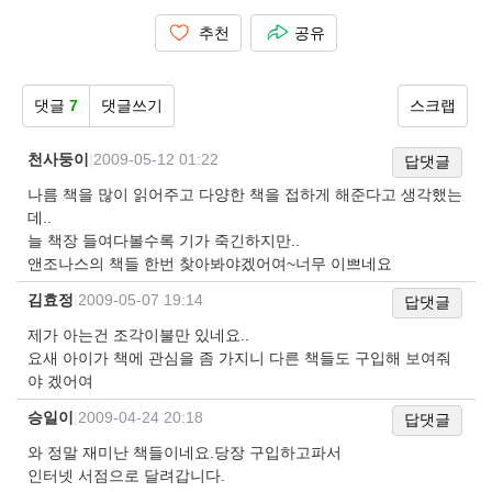
추천
공유
댓글
7
댓글쓰기
스크랩
천사둥이
|
2009-05-12 01:22
답댓글
나름 책을 많이 읽어주고 다양한 책을 접하게 해준다고 생각했는
데..
늘 책장 들여다볼수록 기가 죽긴하지만..
앤조나스의 책들 한번 찾아봐야겠어여~너무 이쁘네요
김효정
|
2009-05-07 19:14
답댓글
제가 아는건 조각이불만 있네요..
요새 아이가 책에 관심을 좀 가지니 다른 책들도 구입해 보여줘
야 겠어여
승일이
|
2009-04-24 20:18
답댓글
와 정말 재미난 책들이네요.당장 구입하고파서
인터넷 서점으로 달려갑니다.