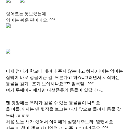
영어로는 못보았는데..
영어는 쉬운 편이네요..^^*
이제 엄마가 학교에 데려다 주지 않는다고 하자.아이는 엄마는
집밖이 바로 정글이란 걸 모른다고 하죠..그러면서 시작하는
동물들 찾기...조기 보이시나요??? 얼룩말...^^*
여기 두페이지에서만 다섯종류의 동물이 있답니다..
맨 뒷장에는 우리가 찾을 수 있는 동물를이 나와요...
울 아들과 저는 맨 뒷장을 보고는 다시 앞으로 돌려서 동물 찾
느라..ㅎㅎㅎ
처음 보는 새가 있어서 아이에게 설명해주느라..땀뺐네요..
저는 이 책이 젤로 재미있었고..사주고 싶더라구요..^^*