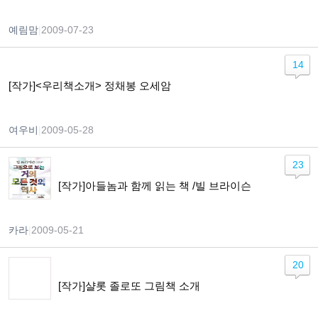
예림맘
|
2009-07-23
14
[작가]<우리책소개> 정채봉 오세암
여우비
|
2009-05-28
23
[작가]아들놈과 함께 읽는 책 /빌 브라이슨
카라
|
2009-05-21
20
[작가]샬롯 졸로또 그림책 소개