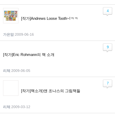
4
[작가]Andrews Loose Tooth~!ㅋㅋ
가은맘
|
2009-06-16
9
[작가]Eric Rohmann의 책 소개
리체
|
2009-06-05
7
[작가]책소개)앤 조나스의 그림책들
리체
|
2009-03-12