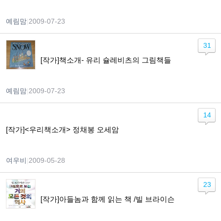
예림맘
|
2009-07-23
31
[작가]책소개- 유리 슐레비츠의 그림책들
예림맘
|
2009-07-23
14
[작가]<우리책소개> 정채봉 오세암
여우비
|
2009-05-28
23
[작가]아들놈과 함께 읽는 책 /빌 브라이슨