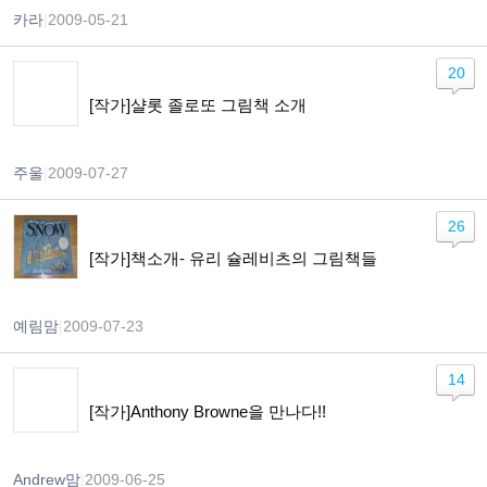
카라
|
2009-05-21
20
[작가]샬롯 졸로또 그림책 소개
주울
|
2009-07-27
26
[작가]책소개- 유리 슐레비츠의 그림책들
예림맘
|
2009-07-23
14
[작가]Anthony Browne을 만나다!!
Andrew맘
|
2009-06-25