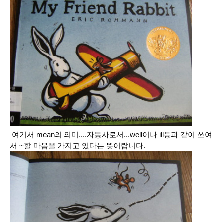
여기서 mean의 의미....자동사로서...well이나 ill등과 같이 쓰여
서 ~할 마음을 가지고 있다는 뜻이랍니다.