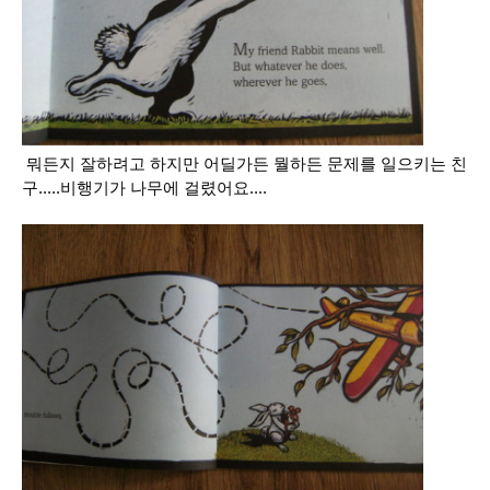
뭐든지 잘하려고 하지만 어딜가든 뭘하든 문제를 일으키는 친
구.....비행기가 나무에 걸렸어요....