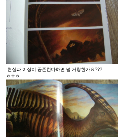
현실과 이상이 공존한다하면 넘 거창한가요???
ㅎㅎㅎ