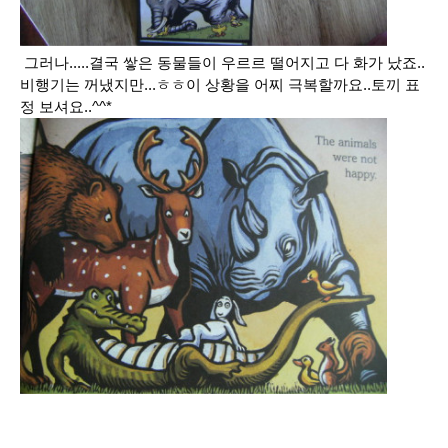
그러나.....결국 쌓은 동물들이 우르르 떨어지고 다 화가 났죠..
비행기는 꺼냈지만...ㅎㅎ이 상황을 어찌 극복할까요..토끼 표
정 보셔요..^^*