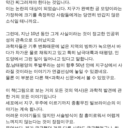
약간 찌그러져야 한다는 것입니다.
이는 논란의 대상이 되었습니다. 지구가 완벽한 공 모양이라는
가정하에 크기를 측정하던 사람들에게는 당연히 반갑지 않은
소식일 테니까요..
그런데, 지난 10년 동안 그게 사실이라는 것이 정교한 인공위
성의 관측으로 드러났지요
과학자들은 기후 변화때문에 넓은 지역의 빙하가 녹으면서 바
다가 차가운 물로 채워지고 있고 특히 남극대륙과 태평양, 인
도양에서 그런 일이 일어나고 있다고 말합니다.
참,남태평양의 투발루라는 섬이 향후 50년 안에 지구상에서 사
라질 것이라는 이야기가 연결선상에 놓일 수 있겠네요.
물론 이 부분은 다른 책<과학사 신문>에서 볼 수 있었구요.
이 책(그림으로 보는 거의 모든 것의 역사)은 과학적 발견에 관
한 거의 모든 이야기입니다
세포에서 지구, 우주에 이르기까지 종횡무진 빌브라이슨의 이
야기는 계속 됩니다.
어려운 이야기들도 많지만 서술방식이 참 흥미로워서 어렵게
느껴지지 않는다는 것이 장점이구요.
무엇보다, 제가 궁금했던 것을 다른 사람도 궁금했었구나..하