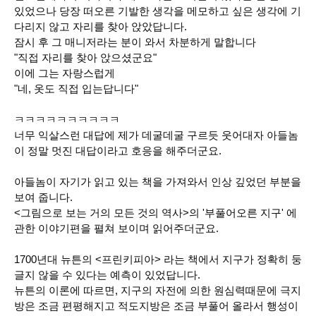
있었으나 당장 떠오른 기발한 생각을 메모하고 싶은 생각에 기
다리지 않고 자리를 찾아 앉았답니다.
잠시 후 그 매니저라는 분이 와서 차분하게 말합니다
"직접 자리를 찾아 앉으셨군요"
이에 그는 자랑스럽게
"네, 옷도 직접 입는답니다"
ㅋㅋㅋㅋㅋㅋㅋㅋㅋㅋ
너무 익살스런 대답에 제가 데굴데굴 구르듯 웃어대자 아들놈
이 정말 멋진 대답이라고 호응을 해주더군요.
아들놈이 자기가 읽고 있는 책을 가져와서 인상 깊었던 부분을
보여 줍니다.
<그림으로 보는 거의 모든 것의 역사>의 '부풀어오른 지구' 에
관한 이야기편을 펼쳐 보이며 읽어주더군요.
1700년대 뉴튼의 <프린키피아> 라는 책에서 지구가 정확히 둥
글지 않을 수 있다는 예측이 있었답니다.
뉴튼의 이론에 따르면, 지구의 자전에 의한 원심력때문에 극지
방은 조금 편평해지고 적도지방은 조금 부풀어 올라서 행성이