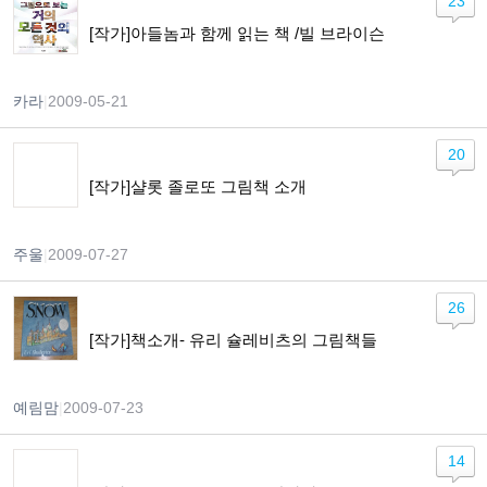
23
[작가]아들놈과 함께 읽는 책 /빌 브라이슨
카라
|
2009-05-21
20
[작가]샬롯 졸로또 그림책 소개
주울
|
2009-07-27
26
[작가]책소개- 유리 슐레비츠의 그림책들
예림맘
|
2009-07-23
14