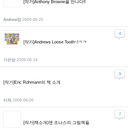
[작가]Anthony Browne을 만나다!!
Andrew맘
|
2009-06-25
4
[작가]Andrews Loose Tooth~!ㅋㅋ
가은맘
|
2009-06-16
9
[작가]Eric Rohmann의 책 소개
리체
|
2009-06-05
7
[작가]책소개)앤 조나스의 그림책들