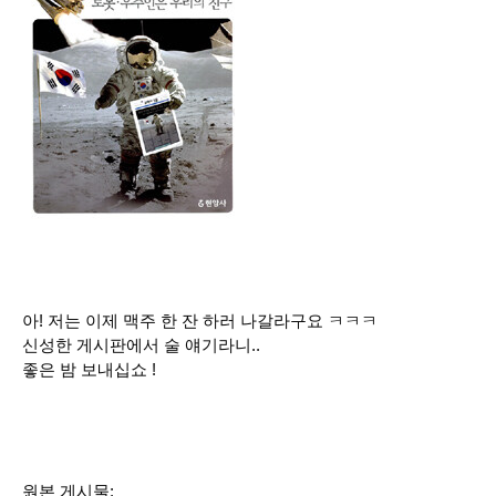
아! 저는 이제 맥주 한 잔 하러 나갈라구요 ㅋㅋㅋ
신성한 게시판에서 술 얘기라니..
좋은 밤 보내십쇼 !
원본 게시물: