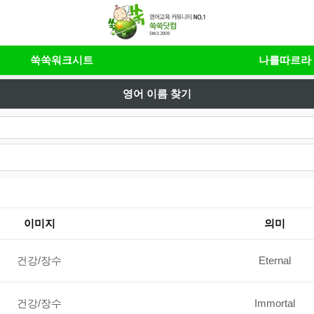
쑥쑥워크시트
나를따르라
영어 이름 찾기
이미지
의미
건강/장수
Eternal
건강/장수
Immortal