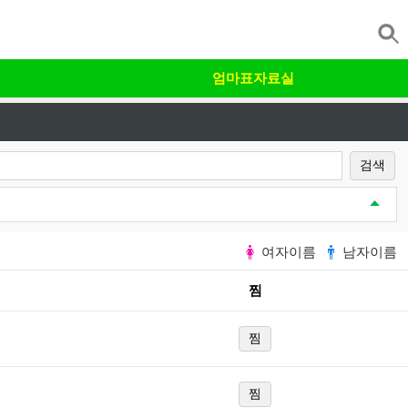
엄마표자료실
검색
여자이름
남자이름
찜
찜
찜