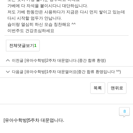
가베에 다 자석을 봍이시다니 대단하십니다.
저도 가베 한동안은 사용하다가 지금은 다시 먼지 쌓이고 있는데
다시 시작할 엄두가 안납니다.
슙이랑 열심히 하신 모습 칭찬해요 ^^
이번주도 건강조심하세요
전체댓글보기
1
이전글
[유아수학방]2주차 대문엽니다.(중간 합류 환영)
다음글
[유아수학방]1주차 대문열어요(중간 합류 환영입니다 ^^)
목록
맨위로
8
[유아수학방]5주차 대문엽니다.