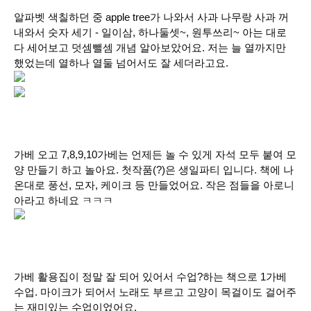
알파벳 색칠하던 중 apple tree가 나와서 사과 나무랑 사과 꺼
내와서 숫자 세기 - 일이삼, 하나둘셋~, 원투쓰리~ 아는 대로
다 세어보고 덧셈뺄셈 개념 알아보았어요. 저는 늘 열까지만
했었는데 열하나 열둘 넘어서도 잘 세더라고요.
가베 오고 7,8,9,10가베는 언제든 놀 수 있게 자석 모두 붙여 모
양 만들기 하고 놀아요. 첫작품(?)은 생일파티 입니다. 책에 나
온대로 풍선, 모자, 케이크 등 만들었어요. 작은 점들을 아로니
아라고 하네요 ㅋㅋㅋ
가베 활용집이 정말 잘 되어 있어서 수업?하는 책으로 1가베
수업. 마이크가 되어서 노래도 부르고 고양이 목걸이도 걸어주
는 재미있는 수업이었어요.