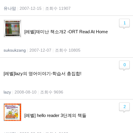
유나맘
|
2007-12-15
|
조회수 11907
1
[레벨]재미난 책소개2 -ORT Read At Home
suksukzang
|
2007-12-07
|
조회수 10805
0
[레벨]lazy의 영어이야기-학습서 총집합!
lazy
|
2008-08-10
|
조회수 9696
2
[레벨] hello reader 3단계의 책들