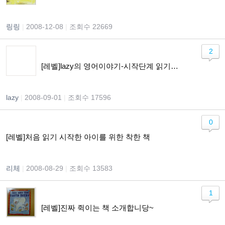
링링
|
2008-12-08
|
조회수 22669
2
[레벨]lazy의 영어이야기-시작단계 읽기책 Zigzag 시리즈...
lazy
|
2008-09-01
|
조회수 17596
0
[레벨]처음 읽기 시작한 아이를 위한 착한 책
리체
|
2008-08-29
|
조회수 13583
1
[레벨]진짜 쥑이는 책 소개합니당~