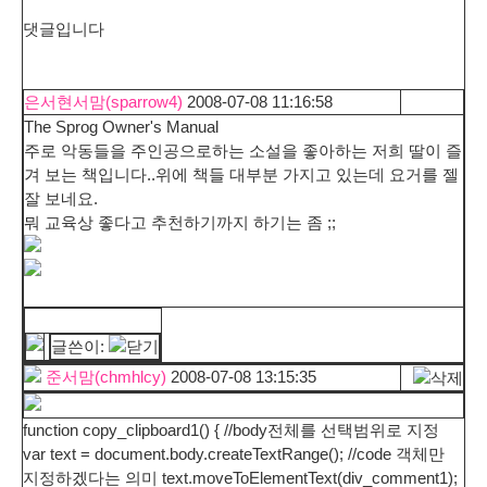
댓글입니다
은서현서맘(sparrow4)
2008-07-08 11:16:58
The Sprog Owner's Manual
주로 악동들을 주인공으로하는 소설을 좋아하는 저희 딸이 즐
겨 보는 책입니다..위에 책들 대부분 가지고 있는데 요거를 젤
잘 보네요.
뭐 교육상 좋다고 추천하기까지 하기는 좀 ;;
글쓴이:
준서맘(chmhlcy)
2008-07-08 13:15:35
function copy_clipboard1() { //body전체를 선택범위로 지정
var text = document.body.createTextRange(); //code 객체만
지정하겠다는 의미 text.moveToElementText(div_comment1);