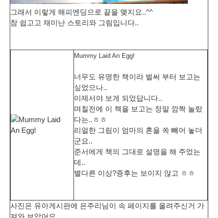
그래서 이렇게 해피엔딩으로 끝을 맺지요..^^
참 쉽고고 재미난 스토리와 그림입니다..
Mummy Laid An Egg!
너무도 유명한 책이라 벌써 부터 보고는
싶었으나..
이제서야 보게 되었답니다..
며칠전에 이 책을 보고는 정말 깜짝 놀랐
다는..ㅎㅎ
리얼한 그림이 엄마의 혼을 쏙 빼어 놓더
군요..
준서에게 책의 그대로 설명을 해 주었는
데..
별다른 이상?증후는 보이지 않고 ㅎㅎ
사진은 유아게시판에 은주리님이 속 페이지를 올려주신거 가
져와 보았어요..