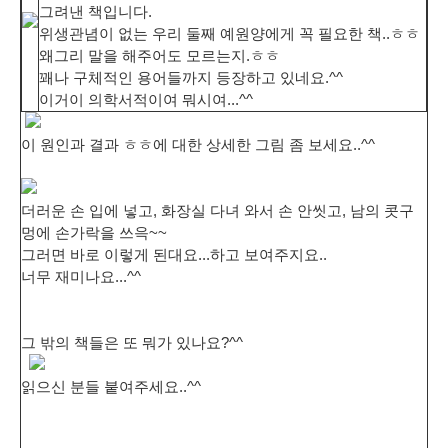
그려낸 책입니다.
위생관념이 없는 우리 둘째 예원양에게 꼭 필요한 책..ㅎㅎ
왜그리 말을 해주어도 모르는지.ㅎㅎ
꽤나 구체적인 용어들까지 등장하고 있네요.^^
이거이 의학서적이여 뭐시여...^^
이 원인과 결과 ㅎㅎ에 대한 상세한 그림 좀 보세요..^^
더러운 손 입에 넣고, 화장실 다녀 와서 손 안씻고, 남의 콧구
멍에 손가락을 쓰윽~~
그러면 바로 이렇게 된대요...하고 보여주지요..
너무 재미나요...^^
그 밖의 책들은 또 뭐가 있나요?^^
읽으신 분들 붙여주세요..^^