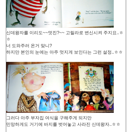
신데왕자를 이리도~~멋진?~~ 고릴라로 변신시켜 주지요..ㅎ
ㅎ
너 도와주러 온거 맞니?
하지만 본인의 눈에는 아주 멋지게 보인다는 그런 설정..ㅎㅎ
그러다 아주 부자집 여식을 구해주게 되지만
민망하게도 거기에 바지를 벗어놓고 사라진 신데왕자..ㅎㅎ