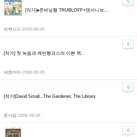
0
[작가]♠존버닝햄 TRUBLOFF+앤서니브라운 Hansel & Gretel
라케시스
|
2008-08-09
0
[작가] 첫 녹음과 케빈헹크스의 이쁜 책..
세현마미
|
2008-08-09
0
[작가]David Small...The Gardener, The Library
준서맘
|
2008-08-09
0