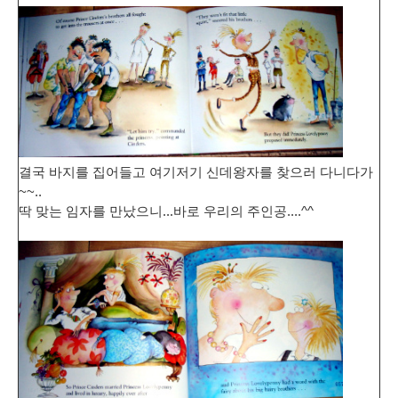
결국 바지를 집어들고 여기저기 신데왕자를 찾으러 다니다가
~~..
딱 맞는 임자를 만났으니...바로 우리의 주인공....^^