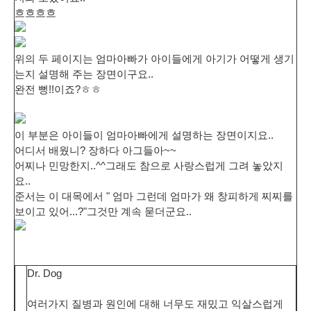
흐흐흐흐
위의 두 페이지는 엄마아빠가 아이들에게 아기가 어떻게 생기
는지 설명해 주는 장면이구요..
완전 뻥!!이죠?ㅎㅎ
이 부분은 아이들이 엄마아빠에게 설명하는 장면이지요..
어디서 배웠니? 장하다 아그들아~~
어찌나 민망한지..^^그래도 참으로 사랑스럽게 그려 놓았지
요..
준서는 이 대목에서 " 엄마 그런데 엄마가 왜 창피하게 찌찌를
보이고 있어...?"그것만 계속 묻더군요..
Dr. Dog
여러가지 질병과 원인에 대해 너무도 재밌고 익살스럽게