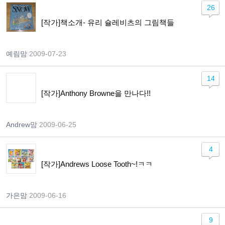
26
[작가]책소개- 유리 슐레비츠의 그림책들
예림맘
|
2009-07-23
14
[작가]Anthony Browne을 만나다!!
Andrew맘
|
2009-06-25
4
[작가]Andrews Loose Tooth~!ㅋㅋ
가은맘
|
2009-06-16
9