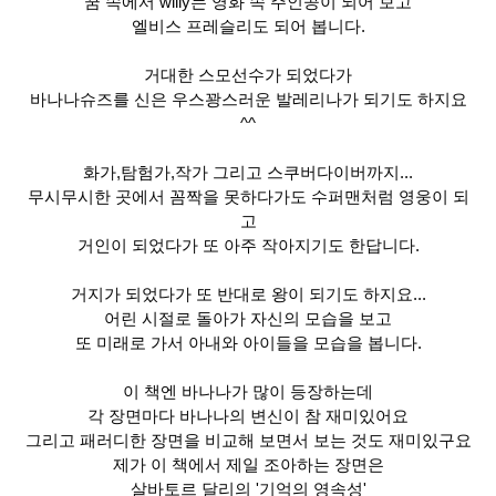
꿈 속에서 willy는 영화 속 주인공이 되어 보고
엘비스 프레슬리도 되어 봅니다.
거대한 스모선수가 되었다가
바나나슈즈를 신은 우스꽝스러운 발레리나가 되기도 하지요
^^
화가,탐험가,작가 그리고 스쿠버다이버까지...
무시무시한 곳에서 꼼짝을 못하다가도 수퍼맨처럼 영웅이 되
고
거인이 되었다가 또 아주 작아지기도 한답니다.
거지가 되었다가 또 반대로 왕이 되기도 하지요...
어린 시절로 돌아가 자신의 모습을 보고
또 미래로 가서 아내와 아이들을 모습을 봅니다.
이 책엔 바나나가 많이 등장하는데
각 장면마다 바나나의 변신이 참 재미있어요
그리고 패러디한 장면을 비교해 보면서 보는 것도 재미있구요
제가 이 책에서 제일 조아하는 장면은
살바토르 달리의 '기억의 영속성'