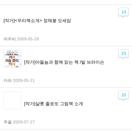
14
[작가]<우리책소개> 정채봉 오세암
여우비
|
2009-05-28
23
[작가]아들놈과 함께 읽는 책 /빌 브라이슨
카라
|
2009-05-21
20
[작가]샬롯 졸로또 그림책 소개
주울
|
2009-07-27