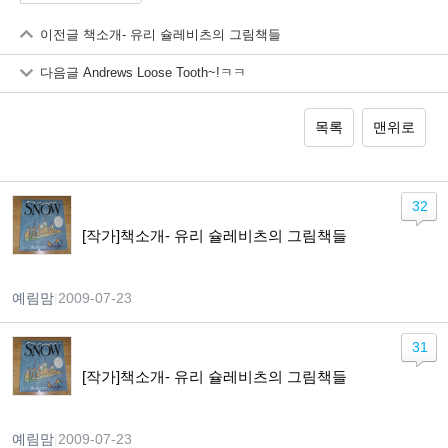
이전글
책소개- 유리 슐레비츠의 그림책들
다음글
Andrews Loose Tooth~!ㅋㅋ
목록
맨위로
32
[작가]책소개- 유리 슐레비츠의 그림책들
예림맘
|
2009-07-23
31
[작가]책소개- 유리 슐레비츠의 그림책들
예림맘
|
2009-07-23