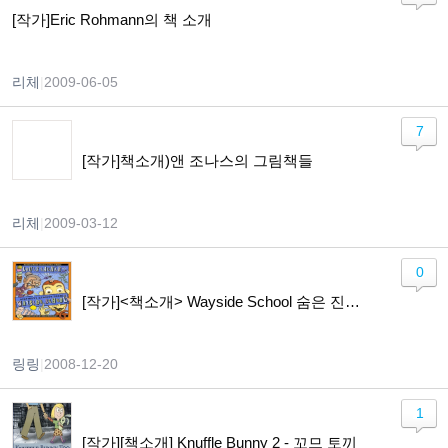
[작가]Eric Rohmann의 책 소개
리체
|
2009-06-05
7
[작가]책소개)앤 조나스의 그림책들
리체
|
2009-03-12
0
[작가]<책소개> Wayside School 숨은 진주,영어책에 푹 빠져봐~~~ ^^
링링
|
2008-12-20
1
[작가][책소개] Knuffle Bunny 2 - 꼬므 토끼